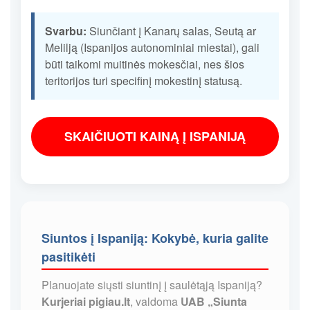
Svarbu:
Siunčiant į Kanarų salas, Seutą ar
Melilją (Ispanijos autonominiai miestai), gali
būti taikomi muitinės mokesčiai, nes šios
teritorijos turi specifinį mokestinį statusą.
SKAIČIUOTI KAINĄ Į ISPANIJĄ
Siuntos į Ispaniją: Kokybė, kuria galite
pasitikėti
Planuojate siųsti siuntinį į saulėtąją Ispaniją?
Kurjeriai pigiau.lt
, valdoma
UAB „Siunta