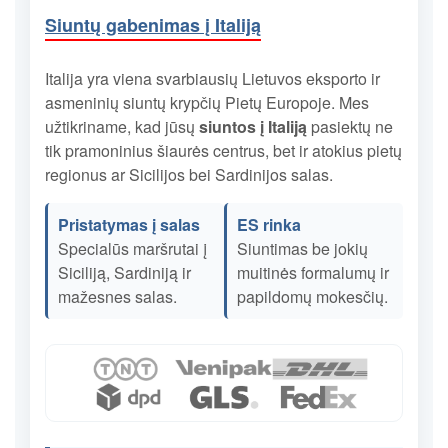
Siuntų gabenimas į Italiją
Italija yra viena svarbiausių Lietuvos eksporto ir
asmeninių siuntų krypčių Pietų Europoje. Mes
užtikriname, kad jūsų
siuntos į Italiją
pasiektų ne
tik pramoninius šiaurės centrus, bet ir atokius pietų
regionus ar Sicilijos bei Sardinijos salas.
Pristatymas į salas
ES rinka
Specialūs maršrutai į
Siuntimas be jokių
Siciliją, Sardiniją ir
muitinės formalumų ir
mažesnes salas.
papildomų mokesčių.