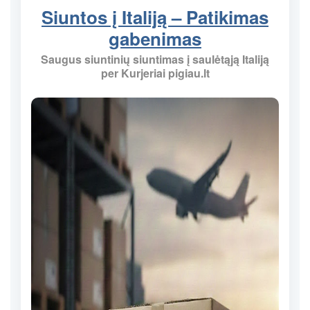
Siuntos į Italiją – Patikimas
gabenimas
Saugus siuntinių siuntimas į saulėtąją Italiją
per Kurjeriai pigiau.lt