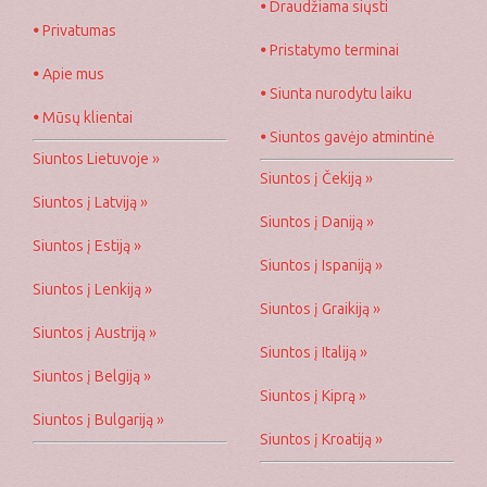
•
Draudžiama siųsti
•
Privatumas
•
Pristatymo terminai
•
Apie mus
•
Siunta nurodytu laiku
•
Mūsų klientai
•
Siuntos gavėjo atmintinė
Siuntos Lietuvoje »
Siuntos į Čekiją »
Siuntos į Latviją »
Siuntos į Daniją »
Siuntos į Estiją »
Siuntos į Ispaniją »
Siuntos į Lenkiją »
Siuntos į Graikiją »
Siuntos į Austriją »
Siuntos į Italiją »
Siuntos į Belgiją »
Siuntos į Kiprą »
Siuntos į Bulgariją »
Siuntos į Kroatiją »