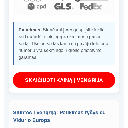
Patarimas:
Siunčiant į Vengriją, įsitikinkite,
kad nurodėte teisingą 4 skaitmenų pašto
kodą. Tikslus kodas kartu su gavėjo telefono
numeriu yra sėkmingo ir greito pristatymo
garantas.
SKAIČIUOTI KAINĄ Į VENGRIJĄ
Siuntos į Vengriją: Patikimas ryšys su
Vidurio Europa