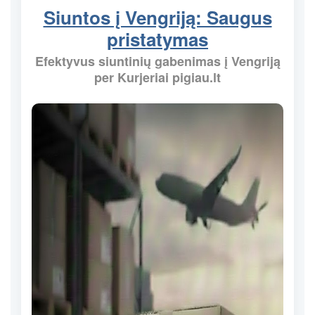
Siuntos į Vengriją: Saugus
pristatymas
Efektyvus siuntinių gabenimas į Vengriją
per Kurjeriai pigiau.lt