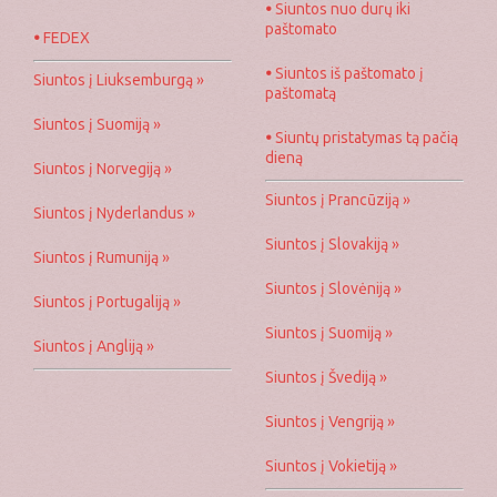
•
Siuntos nuo durų iki
paštomato
•
FEDEX
•
Siuntos iš paštomato į
Siuntos į Liuksemburgą »
paštomatą
Siuntos į Suomiją »
•
Siuntų pristatymas tą pačią
dieną
Siuntos į Norvegiją »
Siuntos į Prancūziją »
Siuntos į Nyderlandus »
Siuntos į Slovakiją »
Siuntos į Rumuniją »
Siuntos į Slovėniją »
Siuntos į Portugaliją »
Siuntos į Suomiją »
Siuntos į Angliją »
Siuntos į Švediją »
Siuntos į Vengriją »
Siuntos į Vokietiją »