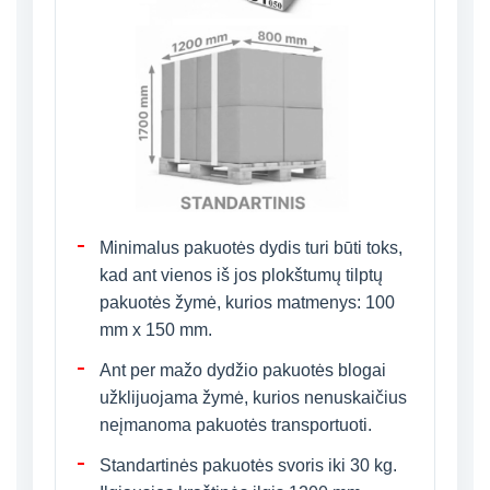
Minimalus pakuotės dydis turi būti toks,
kad ant vienos iš jos plokštumų tilptų
pakuotės žymė, kurios matmenys: 100
mm x 150 mm.
Ant per mažo dydžio pakuotės blogai
užklijuojama žymė, kurios nenuskaičius
neįmanoma pakuotės transportuoti.
Standartinės pakuotės svoris iki 30 kg.