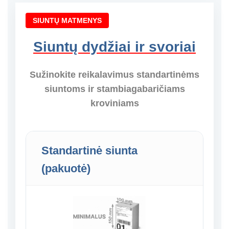
SIUNTŲ MATMENYS
Siuntų dydžiai ir svoriai
Sužinokite reikalavimus standartinėms
siuntoms ir stambiagabaričiams
kroviniams
Standartinė siunta
(pakuotė)