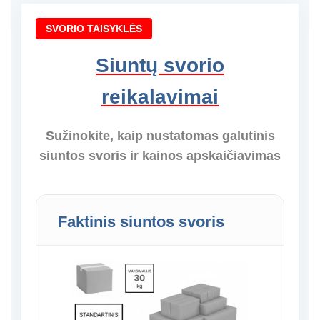
SVORIO TAISYKLĖS
Siuntų svorio
reikalavimai
Sužinokite, kaip nustatomas galutinis
siuntos svoris ir kainos apskaičiavimas
Faktinis siuntos svoris