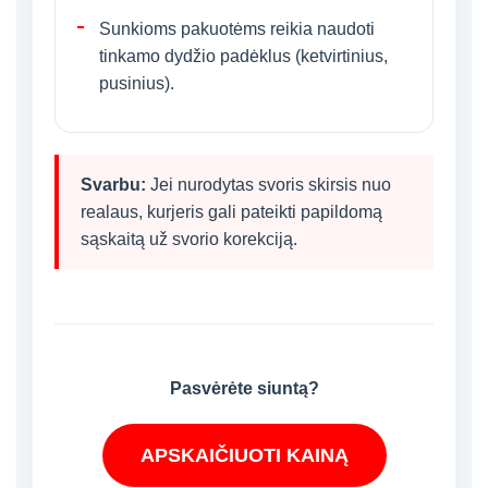
Sunkioms pakuotėms reikia naudoti
tinkamo dydžio padėklus (ketvirtinius,
pusinius).
Svarbu:
Jei nurodytas svoris skirsis nuo
realaus, kurjeris gali pateikti papildomą
sąskaitą už svorio korekciją.
Pasvėrėte siuntą?
APSKAIČIUOTI KAINĄ