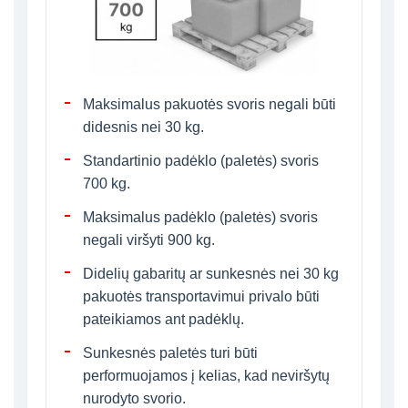
Maksimalus pakuotės svoris negali būti
didesnis nei 30 kg.
Standartinio padėklo (paletės) svoris
700 kg.
Maksimalus padėklo (paletės) svoris
negali viršyti 900 kg.
Didelių gabaritų ar sunkesnės nei 30 kg
pakuotės transportavimui privalo būti
pateikiamos ant padėklų.
Sunkesnės paletės turi būti
performuojamos į kelias, kad neviršytų
nurodyto svorio.