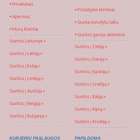
•
Privatumas
•
Pristatymo terminai
•
Apie mus
•
Siunta nurodytu laiku
•
Mūsų klientai
•
Siuntos gavėjo atmintinė
Siuntos Lietuvoje »
Siuntos į Čekiją »
Siuntos į Latviją »
Siuntos į Daniją »
Siuntos į Estiją »
Siuntos į Ispaniją »
Siuntos į Lenkiją »
Siuntos į Graikiją »
Siuntos į Austriją »
Siuntos į Italiją »
Siuntos į Belgiją »
Siuntos į Kiprą »
Siuntos į Bulgariją »
Siuntos į Kroatiją »
KURJERIŲ PASLAUGOS
PAPILDOMA