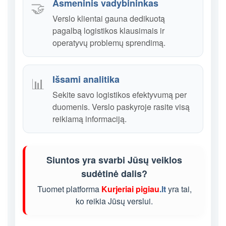
Asmeninis vadybininkas
🤝
Verslo klientai gauna dedikuotą
pagalbą logistikos klausimais ir
operatyvų problemų sprendimą.
Išsami analitika
📊
Sekite savo logistikos efektyvumą per
duomenis. Verslo paskyroje rasite visą
reikiamą informaciją.
Siuntos yra svarbi Jūsų veiklos
sudėtinė dalis?
Tuomet platforma
Kurjeriai pigiau
.lt
yra tai,
ko reikia Jūsų verslui.